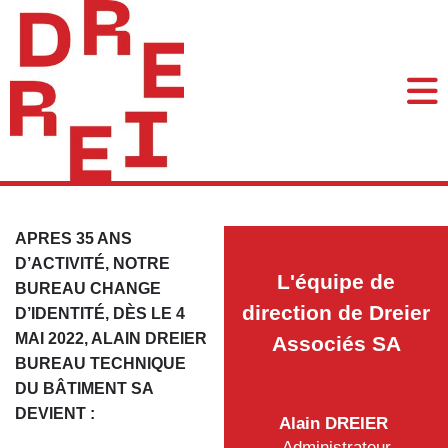
APRES 35 ANS
D’ACTIVITÉ, NOTRE
L'équipe de
BUREAU CHANGE
direction de Dreier
D’IDENTITÉ, DÈS LE 4
MAI 2022, ALAIN DREIER
Associés SA
BUREAU TECHNIQUE
DU BÂTIMENT SA
DEVIENT :
Alain DREIER
Administrateur