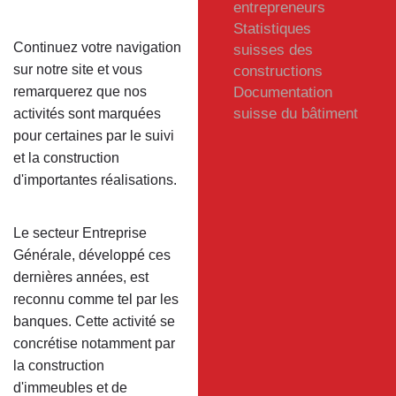
entrepreneurs
Statistiques
Continuez votre navigation
suisses des
sur notre site et vous
constructions
remarquerez que nos
Documentation
suisse du bâtiment
activités sont marquées
pour certaines par le suivi
et la construction
d'importantes réalisations.
Le secteur Entreprise
Générale, développé ces
dernières années, est
reconnu comme tel par les
banques. Cette activité se
concrétise notamment par
la construction
d'immeubles et de